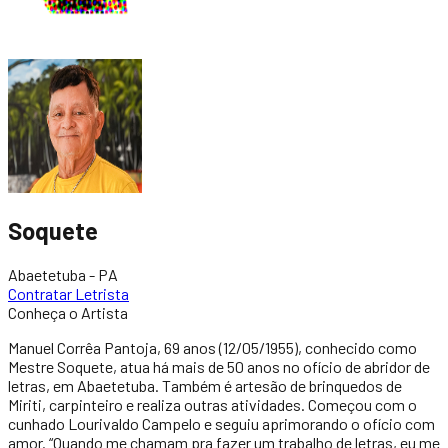
Soquete
Abaetetuba - PA
Contratar Letrista
Conheça o Artista
Manuel Corrêa Pantoja, 69 anos (12/05/1955), conhecido como
Mestre Soquete, atua há mais de 50 anos no ofício de abridor de
letras, em Abaetetuba. Também é artesão de brinquedos de
Miriti, carpinteiro e realiza outras atividades. Começou com o
cunhado Lourivaldo Campelo e seguiu aprimorando o ofício com
amor. “Quando me chamam pra fazer um trabalho de letras, eu me