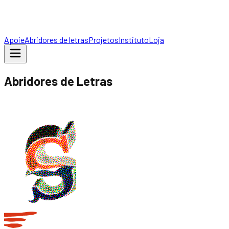
Apoie
Abridores de letras
Projetos
Instituto
Loja
Abridores de Letras