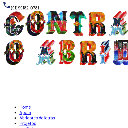
(91) 99182-0781
Home
Apoie
Abridores de letras
Projetos