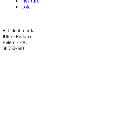
Instituto
Loja
R. Ó de Almeida,
1083 - Reduto
Belém - PA,
66053-190